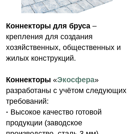
Коннекторы для бруса
–
крепления для создания
хозяйственных, общественных и
жилых конструкций.
Коннекторы
«
Экосфера
»
разработаны с учётом следующих
требований:
·
Высокое качество готовой
продукции (заводское
производство, сталь 3 мм)