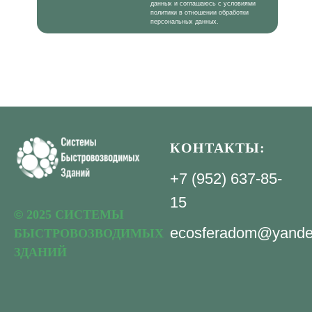
данных и соглашаюсь с условиями
политики в отношении обработки
персональных данных.
КОНТАКТЫ:
+7 (952) 637-85-
15
©
2025 СИСТЕМЫ
ecosferadom@yande
БЫСТРОВОЗВОДИМЫХ
ЗДАНИЙ